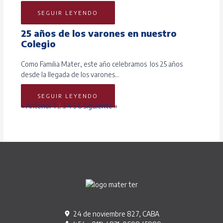
SEGUIR LEYENDO
25 años de los varones en nuestro
Colegio
Como Familia Mater, este año celebramos los 25 años
desde la llegada de los varones…
SEGUIR LEYENDO
« Anterior
1
2
3
4
5
6
Siguiente »
24 de noviembre 827, CABA