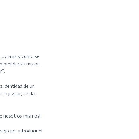
e Ucrania y cómo se
omprender su misión.
r”.
la identidad de un
sin juzgar, de dar
 de nosotros mismos!
ego por introducir el