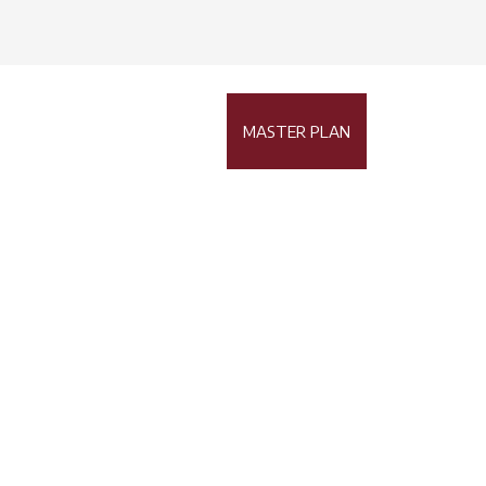
Buscar
Admisiones
Contacto
MASTER PLAN