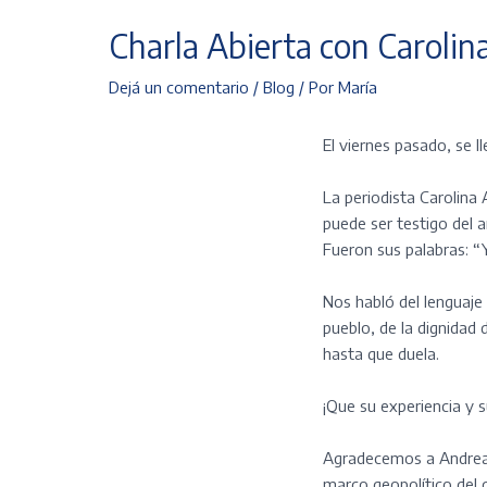
Charla Abierta con Caroli
Dejá un comentario
/
Blog
/ Por
María
El viernes pasado, se
La periodista Carolina
puede ser testigo del 
Fueron sus palabras: “Y
Nos habló del lenguaje 
pueblo, de la dignidad
hasta que duela.
¡Que su experiencia y 
Agradecemos a Andrea P
marco geopolítico del c